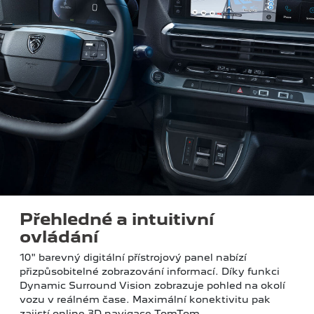
Přehledné a intuitivní
ovládání
10" barevný digitální přístrojový panel nabízí
přizpůsobitelné zobrazování informací. Díky funkci
Dynamic Surround Vision zobrazuje pohled na okolí
vozu v reálném čase. Maximální konektivitu pak
zajistí online 3D navigace TomTom.