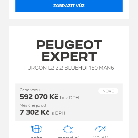
ZOBRAZIT VŮZ
PEUGEOT
EXPERT
FURGON L2 2.2 BLUEHDI 150 MAN6
Cena vozu
NOVÉ
592 070 Kč
bez DPH
Měsíčně již od
7 302 Kč
s DPH