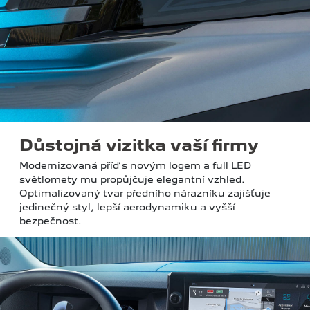
Důstojná vizitka vaší firmy
Modernizovaná příď s novým logem a full LED
světlomety mu propůjčuje elegantní vzhled.
Optimalizovaný tvar předního nárazníku zajišťuje
jedinečný styl, lepší aerodynamiku a vyšší
bezpečnost.