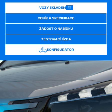
19
VOZY SKLADEM
CENÍK A SPECIFIKACE
ŽÁDOST O NABÍDKU
TESTOVACÍ JÍZDA
KONFIGURÁTOR