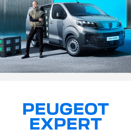
PEUGEOT
EXPERT