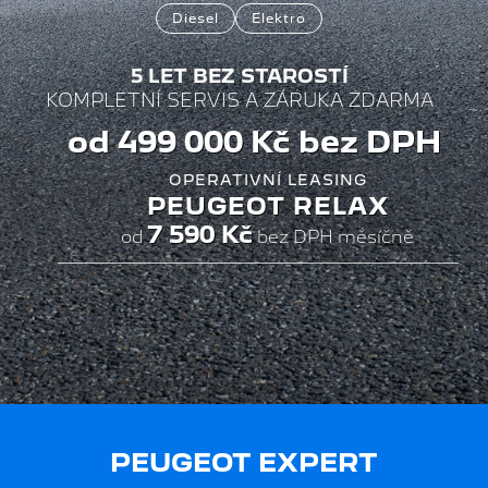
Diesel
Elektro
5 LET BEZ STAROSTÍ
KOMPLETNÍ SERVIS A ZÁRUKA ZDARMA
od 499 000 Kč bez DPH
OPERATIVNÍ LEASING
PEUGEOT RELAX
7 590 Kč
od
bez DPH měsíčně
PEUGEOT EXPERT