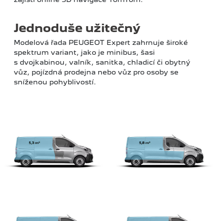
Jednoduše užitečný
Modelová řada PEUGEOT Expert zahrnuje široké
spektrum variant, jako je minibus, šasi
s dvojkabinou, valník, sanitka, chladicí či obytný
vůz, pojízdná prodejna nebo vůz pro osoby se
sníženou pohyblivostí.