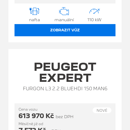
nafta
manuální
110 kW
ZOBRAZIT VŮZ
PEUGEOT
EXPERT
FURGON L3 2.2 BLUEHDI 150 MAN6
Cena vozu
NOVÉ
613 970 Kč
bez DPH
Měsíčně již od