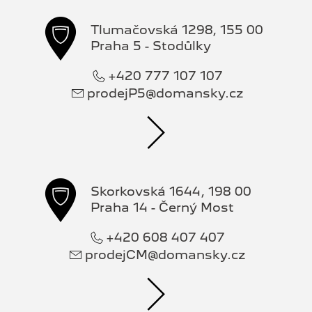
Tlumačovská 1298, 155 00
Praha 5 - Stodůlky
+420 777 107 107
prodejP5@domansky.cz
Skorkovská 1644, 198 00
Praha 14 - Černý Most
+420 608 407 407
prodejCM@domansky.cz