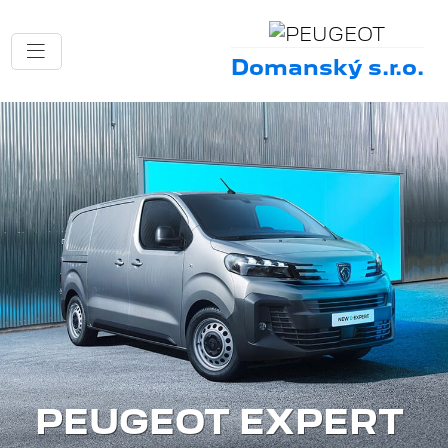
Domanský s.r.o.
PEUGEOT EXPERT