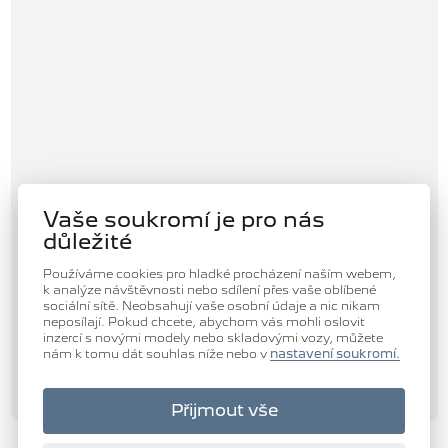
Vaše soukromí je pro nás
důležité
Používáme cookies pro hladké procházení naším webem,
k analýze návštěvnosti nebo sdílení přes vaše oblíbené
sociální sítě. Neobsahují vaše osobní údaje a nic nikam
neposílají. Pokud chcete, abychom vás mohli oslovit
inzercí s novými modely nebo skladovými vozy, můžete
nám k tomu dát souhlas níže nebo v
nastavení soukromí.
Přijmout vše