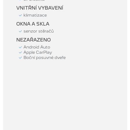
VNITŘNÍ VYBAVENÍ
klimatizace
OKNA A SKLA
senzor stěračů
NEZAŘAZENO
Android Auto
Apple CarPlay
Boční posuvné dveře