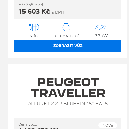
Měsíčně již od
15 603 Kč
s DPH
nafta
automatická
132 kW
ZOBRAZIT VŮZ
PEUGEOT
TRAVELLER
ALLURE L2 2.2 BLUEHDI 180 EAT8
Cena vozu
NOVÉ