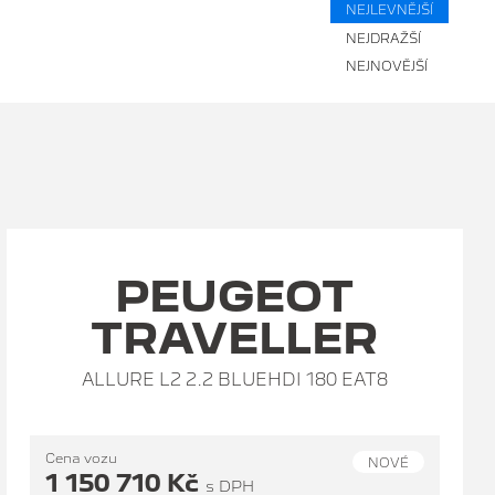
NEJLEVNĚJŠÍ
NEJDRAŽŠÍ
NEJNOVĚJŠÍ
PEUGEOT
TRAVELLER
ALLURE L2 2.2 BLUEHDI 180 EAT8
Cena vozu
NOVÉ
1 150 710 Kč
s DPH