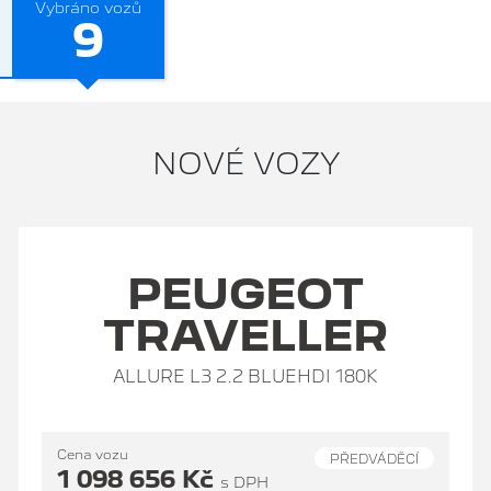
Vybráno vozů
9
NOVÉ VOZY
PEUGEOT
TRAVELLER
ALLURE L3 2.2 BLUEHDI 180K
Cena vozu
PŘEDVÁDĚCÍ
1 098 656 Kč
s DPH