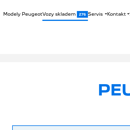
Modely Peugeot
Vozy skladem
Servis
Kontakt
276
PE