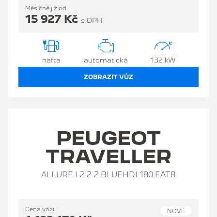
Měsíčně již od
15 927 Kč
s DPH
nafta
automatická
132 kW
ZOBRAZIT VŮZ
PEUGEOT
TRAVELLER
ALLURE L2 2.2 BLUEHDI 180 EAT8
Cena vozu
NOVÉ