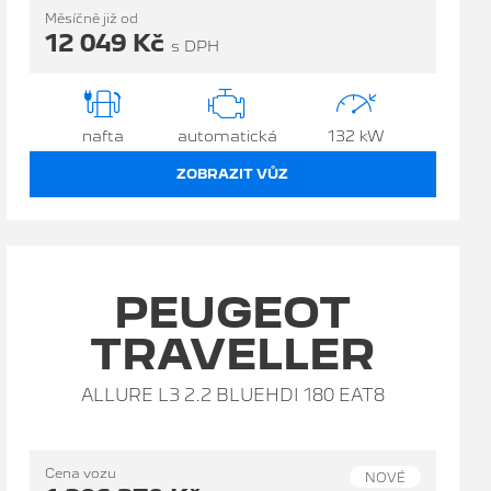
Měsíčně již od
12 049 Kč
s DPH
nafta
automatická
132 kW
ZOBRAZIT VŮZ
PEUGEOT
TRAVELLER
ALLURE L3 2.2 BLUEHDI 180 EAT8
Cena vozu
NOVÉ