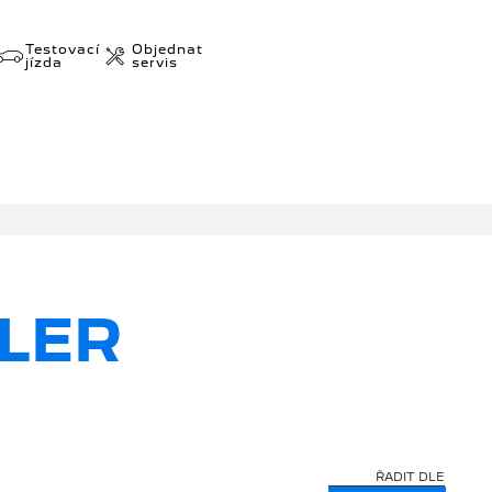
Testovací
Objednat
jízda
servis
LER
ŘADIT DLE