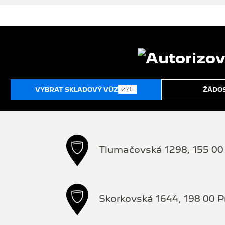
276
VYBRAT SKLADOVÝ VŮZ
ŽÁDOS
Tlumačovská 1298, 155 00 
Skorkovská 1644, 198 00 P