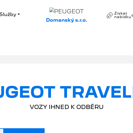
Získat
Služby
nabídku
Domanský s.r.o.
UGEOT TRAVEL
VOZY IHNED K ODBĚRU