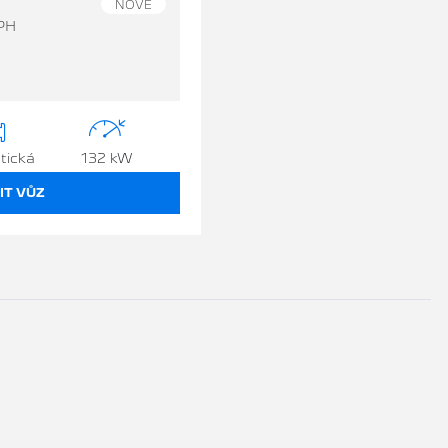
NOVÉ
PH
tická
132 kW
IT VŮZ