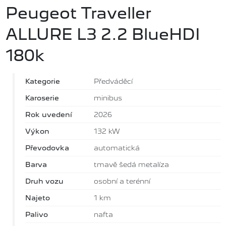
Peugeot Traveller
ALLURE L3 2.2 BlueHDI
180k
Kategorie
Předváděcí
Karoserie
minibus
Rok uvedení
2026
Výkon
132 kW
Převodovka
automatická
Barva
tmavě šedá metalíza
Druh vozu
osobní a terénní
Najeto
1 km
Palivo
nafta