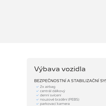
Výbava vozidla
BEZPEČNOSTNÍ A STABILIZAČNÍ S
2x airbag
centrál dálkový
denní svícení
nouzové brzdění (PEBS)
parkovací kamera