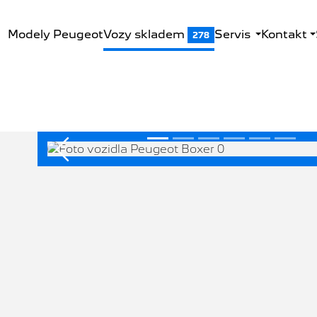
Modely Peugeot
Vozy skladem
Servis
Kontakt
278
Předchozí