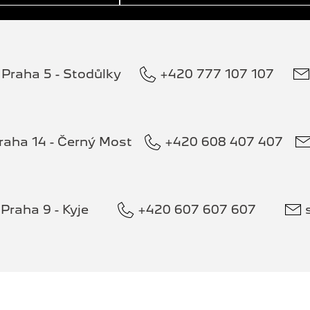
Praha 5 - Stodůlky
+420 777 107 107
raha 14 - Černý Most
+420 608 407 407
Praha 9 - Kyje
+420 607 607 607