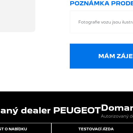
POZNÁMKA PRODE
Fotografie vozu jsou ilustra
MÁM ZÁJE
Domans
Autorizovaný 
T O NABÍDKU
TESTOVACÍ JÍZDA