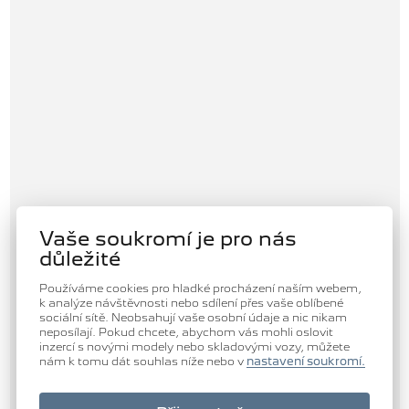
Vaše soukromí je pro nás
důležité
Používáme cookies pro hladké procházení naším webem,
k analýze návštěvnosti nebo sdílení přes vaše oblíbené
sociální sítě. Neobsahují vaše osobní údaje a nic nikam
neposílají. Pokud chcete, abychom vás mohli oslovit
inzercí s novými modely nebo skladovými vozy, můžete
nám k tomu dát souhlas níže nebo v
nastavení soukromí.