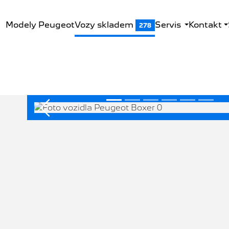
Modely Peugeot
Vozy skladem
Servis
Kontakt
278
Předchozí