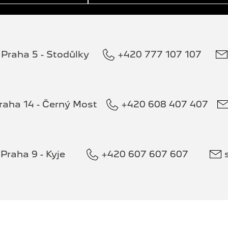
Praha 5 - Stodůlky
+420 777 107 107
raha 14 - Černý Most
+420 608 407 407
Praha 9 - Kyje
+420 607 607 607