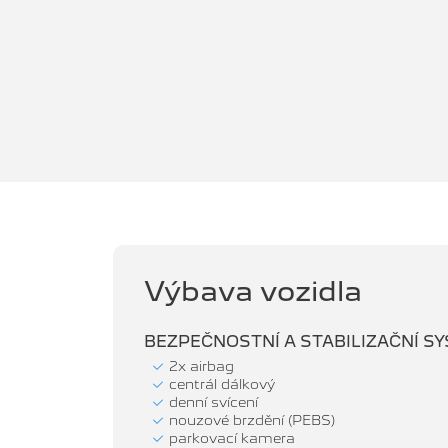
Výbava vozidla
BEZPEČNOSTNÍ A STABILIZAČNÍ S
2x airbag
centrál dálkový
denní svícení
nouzové brzdění (PEBS)
parkovací kamera