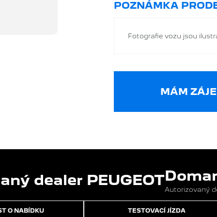
POZNÁMKA PRODE
Fotografie vozu jsou ilustra
MÁM ZÁJE
Domans
Autorizovaný 
T O NABÍDKU
TESTOVACÍ JÍZDA