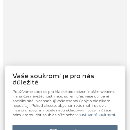
Vaše soukromí je pro nás
důležité
Používáme cookies pro hladké procházení naším webem,
k analýze návštěvnosti nebo sdílení přes vaše oblíbené
sociální sítě. Neobsahují vaše osobní údaje a nic nikam
neposílají. Pokud chcete, abychom vás mohli oslovit
inzercí s novými modely nebo skladovými vozy, můžete
nám k tomu dát souhlas níže nebo v
nastavení soukromí.