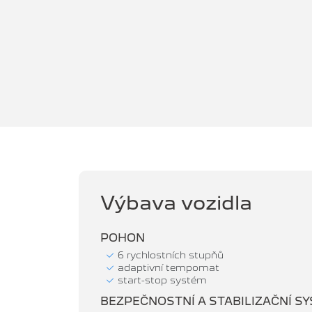
Výbava vozidla
POHON
6 rychlostních stupňů
adaptivní tempomat
start-stop systém
BEZPEČNOSTNÍ A STABILIZAČNÍ S