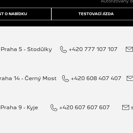
Autorizovaný 
T O NABÍDKU
TESTOVACÍ JÍZDA
Praha 5 - Stodůlky
+420 777 107 107
raha 14 - Černý Most
+420 608 407 407
Praha 9 - Kyje
+420 607 607 607