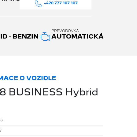
+420 777 107 107
PŘEVODOVKA
D - BENZIN
AUTOMATICKÁ
ACE O VOZIDLE
8 BUSINESS Hybrid
vé
V