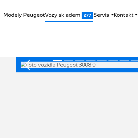
Modely Peugeot
Vozy skladem
Servis
Kontakt
277
Předchozí