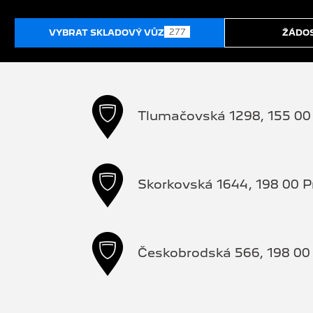
277
VYBRAT SKLADOVÝ VŮZ
ŽÁDOS
Tlumačovská 1298, 155 00 
Skorkovská 1644, 198 00 P
Českobrodská 566, 198 00 