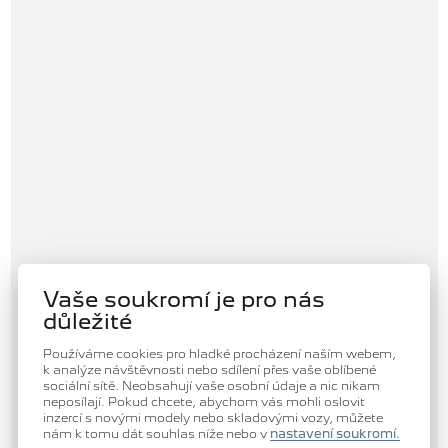
Vaše soukromí je pro nás
důležité
Používáme cookies pro hladké procházení naším webem,
k analýze návštěvnosti nebo sdílení přes vaše oblíbené
sociální sítě. Neobsahují vaše osobní údaje a nic nikam
neposílají. Pokud chcete, abychom vás mohli oslovit
inzercí s novými modely nebo skladovými vozy, můžete
nám k tomu dát souhlas níže nebo v
nastavení soukromí.