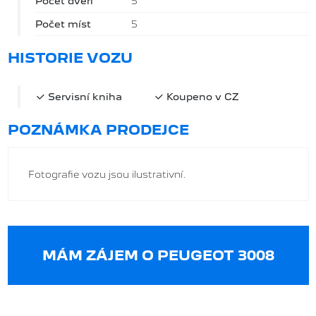
Počet dveří
5
Počet míst
5
HISTORIE VOZU
Servisní kniha
Koupeno v CZ
POZNÁMKA PRODEJCE
Fotografie vozu jsou ilustrativní.
MÁM ZÁJEM O PEUGEOT 3008