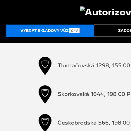
278
VYBRAT SKLADOVÝ VŮZ
ŽÁDOS
Tlumačovská 1298, 155 00 
Skorkovská 1644, 198 00 P
Českobrodská 566, 198 00 