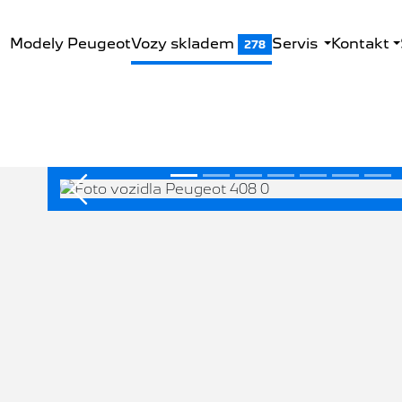
Modely Peugeot
Vozy skladem
Servis
Kontakt
278
Předchozí