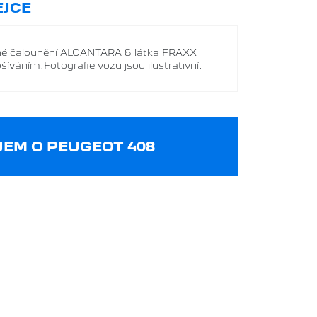
JCE
é čalounění ALCANTARA & látka FRAXX
íváním.Fotografie vozu jsou ilustrativní.
EM O PEUGEOT 408