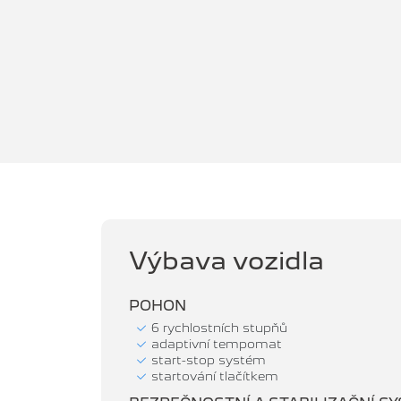
Výbava vozidla
POHON
6 rychlostních stupňů
adaptivní tempomat
start-stop systém
startování tlačítkem