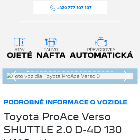
+420 777 107 107
STAV
PALIVO
PŘEVODOVKA
OJETÉ
NAFTA
AUTOMATICKÁ
Předchozí
Násle
PODROBNÉ INFORMACE O VOZIDLE
Toyota ProAce Verso
SHUTTLE 2.0 D-4D 130