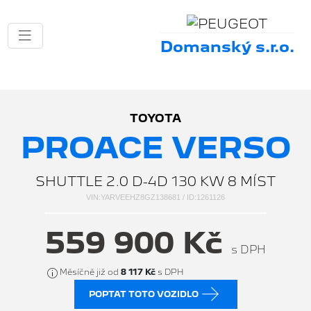
Domanský s.r.o.
TOYOTA
PROACE VERSO
SHUTTLE 2.0 D-4D 130 KW 8 MÍST
VIN:YARVEEHZ8GZ138681 / ID:1261126
559 900 Kč
s DPH
Měsíčně již od
8 117 Kč
s DPH
POPTAT TOTO VOZIDLO