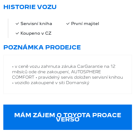
HISTORIE VOZU
Servisní kniha
První majitel
Koupeno v CZ
POZNÁMKA PRODEJCE
• v ceně vozu zahrnuta záruka CarGarantie na 12
měsíců ode dne zakoupení, AUTOSPHERE
COMFORT • pravidelný servis doložen servisní knihou
• vozidlo zakoupené v síti Domanský
MÁM ZÁJEM O TOYOTA PROACE
VERSO