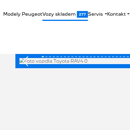
Modely Peugeot
Vozy skladem
Servis
Kontakt
277
Předchozí