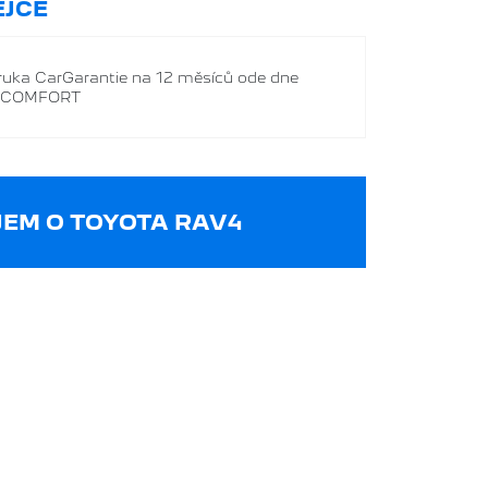
JCE
áruka CarGarantie na 12 měsíců ode dne
E COMFORT
EM O TOYOTA RAV4