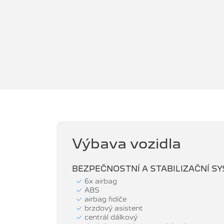
Výbava vozidla
BEZPEČNOSTNÍ A STABILIZAČNÍ S
6x airbag
ABS
airbag řidiče
brzdový asistent
centrál dálkový