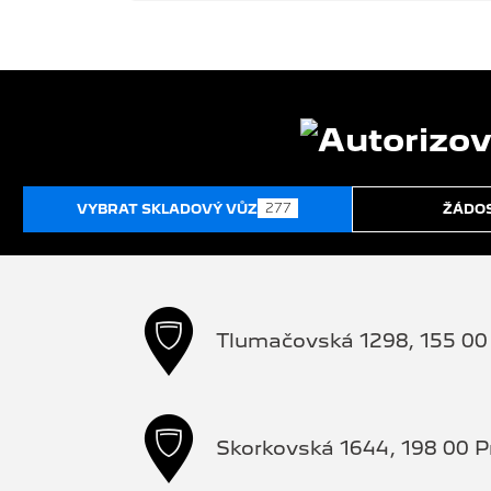
277
VYBRAT SKLADOVÝ VŮZ
ŽÁDOS
Tlumačovská 1298, 155 00 
Skorkovská 1644, 198 00 P