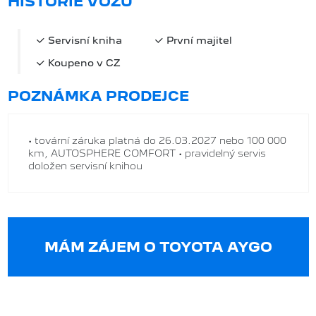
HISTORIE VOZU
Servisní kniha
První majitel
Koupeno v CZ
POZNÁMKA PRODEJCE
• tovární záruka platná do 26.03.2027 nebo 100 000
km, AUTOSPHERE COMFORT • pravidelný servis
doložen servisní knihou
MÁM ZÁJEM O TOYOTA AYGO