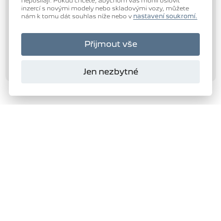
neposílají. Pokud chcete, abychom vás mohli oslovit
inzercí s novými modely nebo skladovými vozy, můžete
nám k tomu dát souhlas níže nebo v
nastavení soukromí.
Přijmout vše
Jen nezbytné
Domanský
s.r.o.
Autorizovaný dealer
PEUGEOT
276
VYBRAT SKLADOVÝ VŮZ