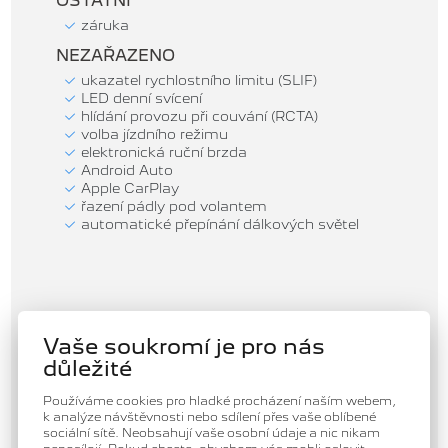
OSTATNÍ
záruka
NEZAŘAZENO
ukazatel rychlostního limitu (SLIF)
LED denní svícení
hlídání provozu při couvání (RCTA)
volba jízdního režimu
elektronická ruční brzda
Android Auto
Apple CarPlay
řazení pádly pod volantem
automatické přepínání dálkových světel
Vaše soukromí je pro nás
důležité
Používáme cookies pro hladké procházení naším webem,
k analýze návštěvnosti nebo sdílení přes vaše oblíbené
sociální sítě. Neobsahují vaše osobní údaje a nic nikam