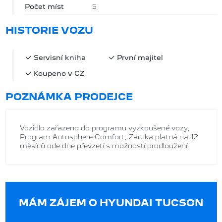
Počet míst
5
HISTORIE VOZU
Servisní kniha
První majitel
Koupeno v CZ
POZNÁMKA PRODEJCE
Vozidlo zařazeno do programu vyzkoušené vozy,
Program Autosphere Comfort, Záruka platná na 12
měsíců ode dne převzetí s možností prodloužení
MÁM ZÁJEM O HYUNDAI TUCSON