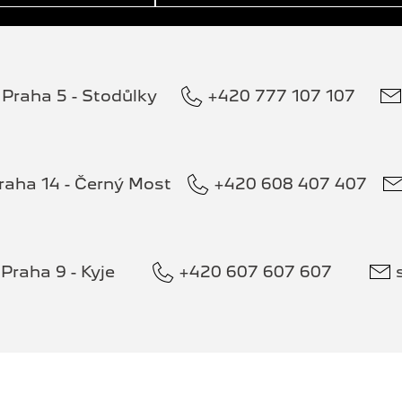
Praha 5 - Stodůlky
+420 777 107 107
raha 14 - Černý Most
+420 608 407 407
Praha 9 - Kyje
+420 607 607 607