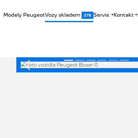
Modely Peugeot
Vozy skladem
Servis
Kontakt
278
Předchozí