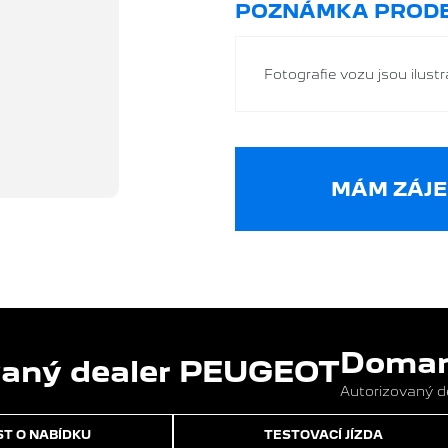
POZNÁMKA PRODE
Fotografie vozu jsou ilustra
MÁM ZÁJE
Domans
Autorizovaný 
T O NABÍDKU
TESTOVACÍ JÍZDA