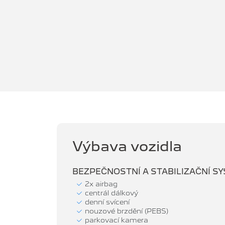
Výbava vozidla
BEZPEČNOSTNÍ A STABILIZAČNÍ S
2x airbag
centrál dálkový
denní svícení
nouzové brzdění (PEBS)
parkovací kamera