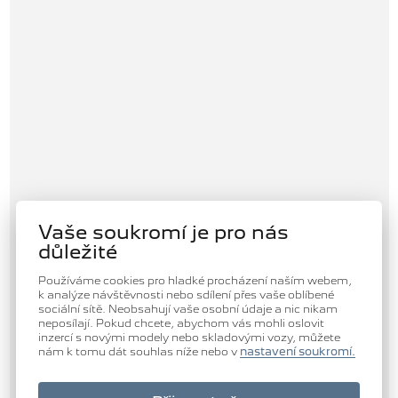
Vaše soukromí je pro nás
důležité
Používáme cookies pro hladké procházení naším webem,
k analýze návštěvnosti nebo sdílení přes vaše oblíbené
sociální sítě. Neobsahují vaše osobní údaje a nic nikam
neposílají. Pokud chcete, abychom vás mohli oslovit
inzercí s novými modely nebo skladovými vozy, můžete
nám k tomu dát souhlas níže nebo v
nastavení soukromí.