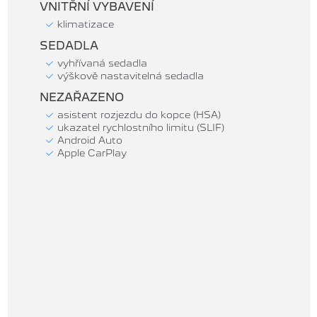
VNITŘNÍ VYBAVENÍ
klimatizace
SEDADLA
vyhřívaná sedadla
výškově nastavitelná sedadla
NEZAŘAZENO
asistent rozjezdu do kopce (HSA)
ukazatel rychlostního limitu (SLIF)
Android Auto
Apple CarPlay