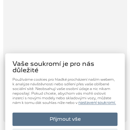
Vaše soukromí je pro nás
důležité
Používáme cookies pro hladké procházení naším webem,
k analýze návštěvnosti nebo sdílení přes vaše oblíbené
sociální sítě. Neobsahují vaše osobní údaje a nic nikam
neposílají. Pokud chcete, abychom vás mohli oslovit
inzercí s novými modely nebo skladovými vozy, můžete
nám k tomu dát souhlas níže nebo v
nastavení soukromí.
Přijmout vše