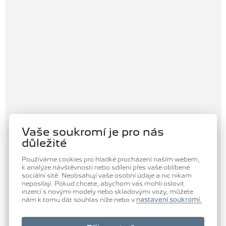
Vaše soukromí je pro nás
důležité
Používáme cookies pro hladké procházení naším webem,
k analýze návštěvnosti nebo sdílení přes vaše oblíbené
sociální sítě. Neobsahují vaše osobní údaje a nic nikam
neposílají. Pokud chcete, abychom vás mohli oslovit
inzercí s novými modely nebo skladovými vozy, můžete
nám k tomu dát souhlas níže nebo v
nastavení soukromí.