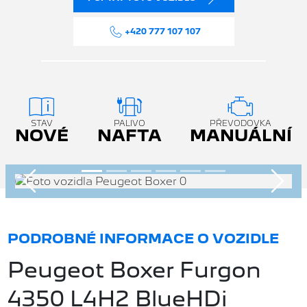
+420 777 107 107
STAV
PALIVO
PŘEVODOVKA
NOVÉ
NAFTA
MANUÁLNÍ
Předchozí
Násle
PODROBNÉ INFORMACE O VOZIDLE
Peugeot Boxer Furgon
4350 L4H2 BlueHDi