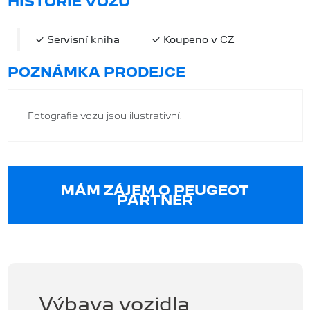
HISTORIE VOZU
Servisní kniha
Koupeno v CZ
POZNÁMKA PRODEJCE
Fotografie vozu jsou ilustrativní.
MÁM ZÁJEM O PEUGEOT
PARTNER
Výbava vozidla