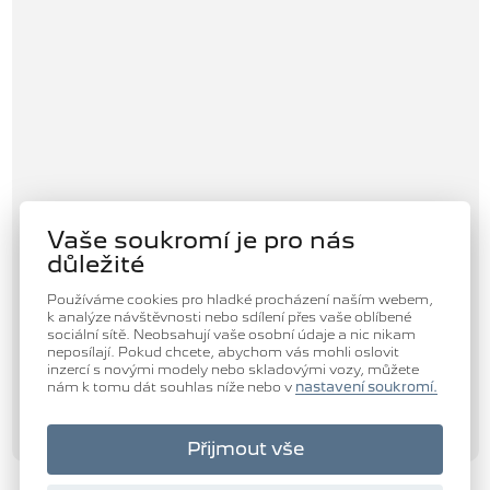
Vaše soukromí je pro nás
důležité
Používáme cookies pro hladké procházení naším webem,
k analýze návštěvnosti nebo sdílení přes vaše oblíbené
sociální sítě. Neobsahují vaše osobní údaje a nic nikam
neposílají. Pokud chcete, abychom vás mohli oslovit
inzercí s novými modely nebo skladovými vozy, můžete
nám k tomu dát souhlas níže nebo v
nastavení soukromí.
Přijmout vše